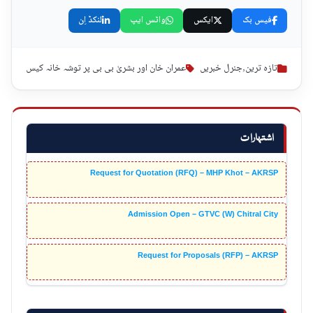
فیس بک
ایکس
واٹس ایپ
لنکڈ اِن
تازہ ترین
,
جنرل خبریں
عمران خان اور بشریٰ بی بی پر توشہ خانہ کیس
اشتہارات
Request for Quotation (RFQ) – MHP Khot – AKRSP
Admission Open – GTVC (W) Chitral City
Request for Proposals (RFP) – AKRSP