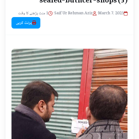
1 منٹ پڑھنے کا وقت
•
Saif Ur Rehman Aziz
•
March 7, 2025
پرنٹ کریں