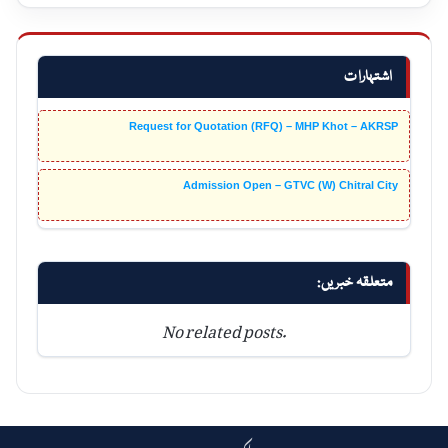
اشتہارات
Request for Quotation (RFQ) – MHP Khot – AKRSP
Admission Open – GTVC (W) Chitral City
متعلقہ خبریں:
No related posts.