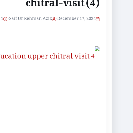
chitral-visit (4)
1 منٹ پڑھنے کا وقت
•
Saif Ur Rehman Aziz
•
December 17, 2024