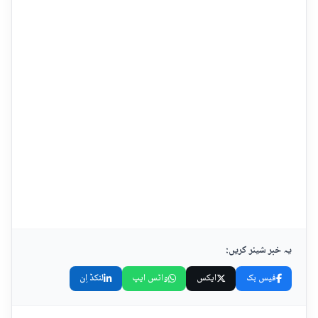
یہ خبر شیئر کریں:
فیس بک
ایکس
واٹس ایپ
لنکڈ اِن