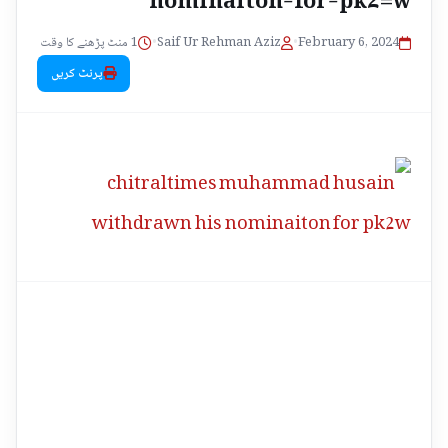
1 منٹ پڑھنے کا وقت
•
Saif Ur Rehman Aziz
•
February 6, 2024
پرنٹ کریں