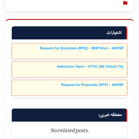
اشتہارات
Request for Quotation (RFQ) – MHP Khot – AKRSP
Admission Open – GTVC (W) Chitral City
Request for Proposals (RFP) – AKRSP
متعلقہ خبریں:
No related posts.