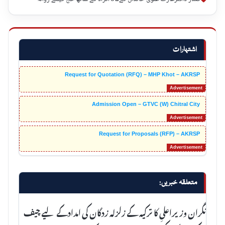
اشتہارات
Request for Quotation (RFQ) – MHP Khot – AKRSP
Admission Open – GTVC (W) Chitral City
Request for Proposals (RFP) – AKRSP
متعلقہ خبریں:
نگران وزیراعلیِ کا ترکیہ کے زلزلہ زدگان کی امدادکے لیے چیف