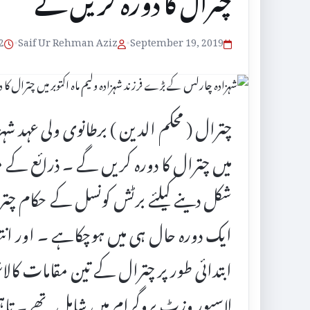
چترال کا دورہ کریں گے
September 19, 2019
•
Saif Ur Rehman Aziz
•
2 منٹ پڑھنے کا
چترال ( محکم الدین ) برطانوی ولی عہد شہز
میں چترال کا دورہ کریں گے ۔ ذرائع کے
شکل دینے کیلئے برٹش کونسل کے حکام چترال
ایک دورہ حال ہی میں ہوچکاہے ۔ اور انت
ابتدائی طور پر چترال کے تین مقامات کال
لاسپور وزٹ پروگرام میں شامل تھے ۔ تا