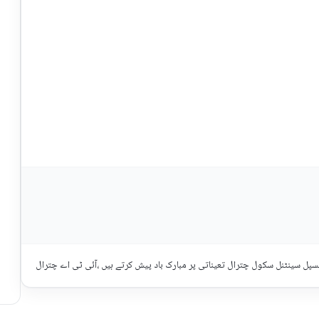
سپل سینٹنل سکول چترال تعیناتی پر مبارک باد پیش کرتے ہیں ،آئی ٹی اے چترال