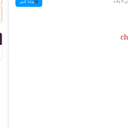
پرنٹ کریں