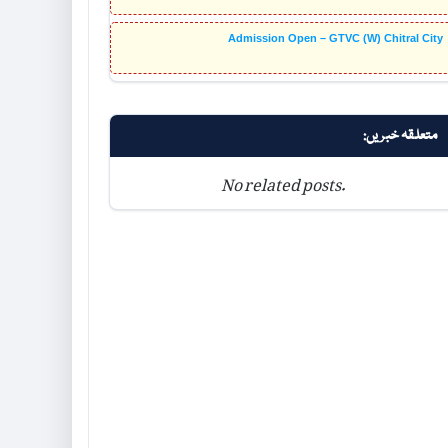
Admission Open – GTVC (W) Chitral City
متعلقہ خبریں:
No related posts.