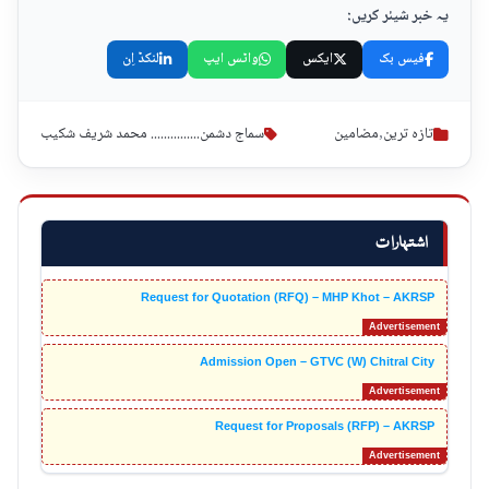
یہ خبر شیئر کریں:
فیس بک
ایکس
واٹس ایپ
لنکڈ اِن
تازہ ترین
,
مضامین
سماج دشمن............... محمد شریف شکیب
اشتہارات
Request for Quotation (RFQ) – MHP Khot – AKRSP
Admission Open – GTVC (W) Chitral City
Request for Proposals (RFP) – AKRSP