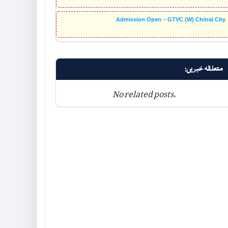
Admission Open – GTVC (W) Chitral City
متعلقہ خبریں:
No related posts.