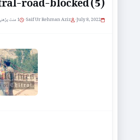
ral-road-blocked (5)
1 منٹ پڑھنے کا وقت
•
Saif Ur Rehman Aziz
•
July 8, 2022