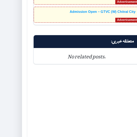
Admission Open – GTVC (W) Chitral City
متعلقہ خبریں:
No related posts.