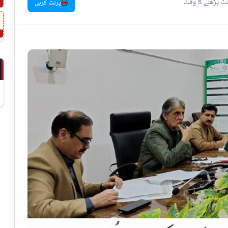
پرنٹ کریں