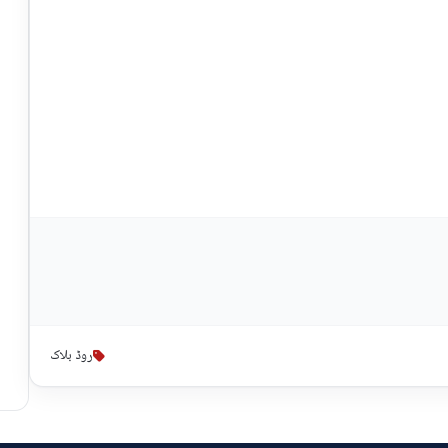
روڈ بلاک