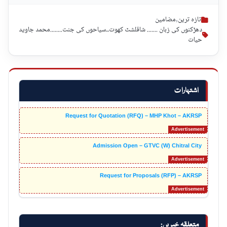
تازہ ترین
,
مضامین
دھڑکنوں کی زبان ....... شاقلشٹ کھوت۔۔سیاحوں کی جنت........محمد جاوید
حیات
اشتہارات
Request for Quotation (RFQ) – MHP Khot – AKRSP
Admission Open – GTVC (W) Chitral City
Request for Proposals (RFP) – AKRSP
متعلقہ خبریں: