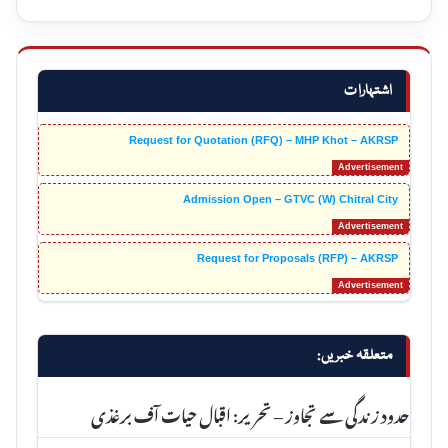
اشتہارات
Request for Quotation (RFQ) – MHP Khot – AKRSP
Admission Open – GTVC (W) Chitral City
Request for Proposals (RFP) – AKRSP
متعلقہ خبریں:
حدود زندگی سے تجاوز – تحریر: اقبال حیات آف برغذی