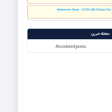
Admission Open – GTVC (W) Chitral City
متعلقہ خبریں:
No related posts.