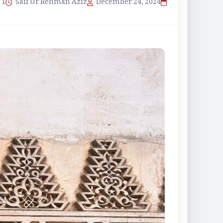
1 منٹ پڑھنے کا وقت
•
Saif Ur Rehman Aziz
•
December 24, 2024