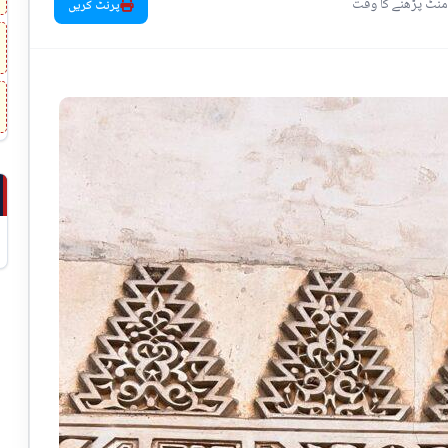
پرنٹ کریں