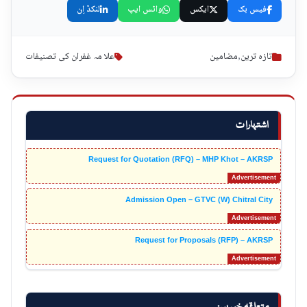
فیس بک
ایکس
واٹس ایپ
لنکڈ اِن
تازہ ترین
,
مضامین
علا مہ غفران کی تصنیفات
اشتہارات
Request for Quotation (RFQ) – MHP Khot – AKRSP
Admission Open – GTVC (W) Chitral City
Request for Proposals (RFP) – AKRSP