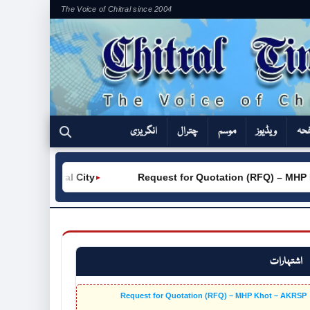
The Voice of Chitral since 2004
فحہ
ویڈیوز
موسم
چترال
انگریزی
Chitral City
Request for Quotation (RFQ) – MHP Khot –
►
اشتہارات
Request for Quotation (RFQ) – MHP Khot – AKRSP