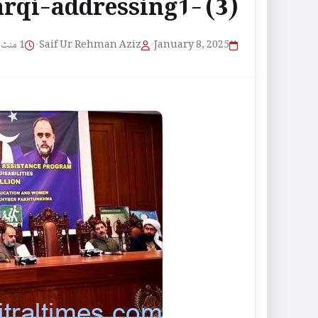
arqi-addressing1- (3)
1 منٹ پڑھنے کا وقت
•
Saif Ur Rehman Aziz
•
January 8, 2025