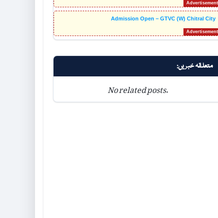
Admission Open – GTVC (W) Chitral City
متعلقہ خبریں:
No related posts.