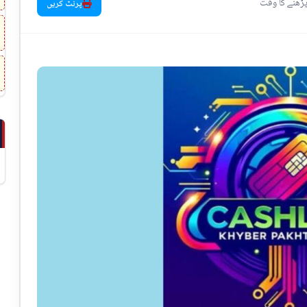
پرنٹ کریں