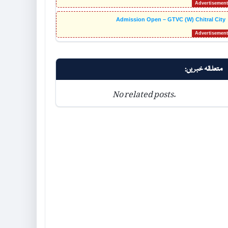
Admission Open – GTVC (W) Chitral City
متعلقہ خبریں:
No related posts.