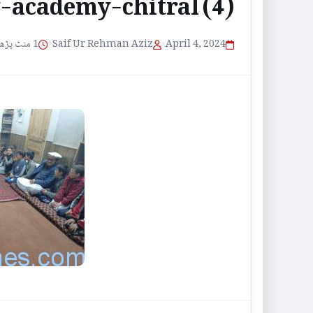
-academy-chitral (4)
1 منٹ پڑھنے کا وقت
•
Saif Ur Rehman Aziz
•
April 4, 2024