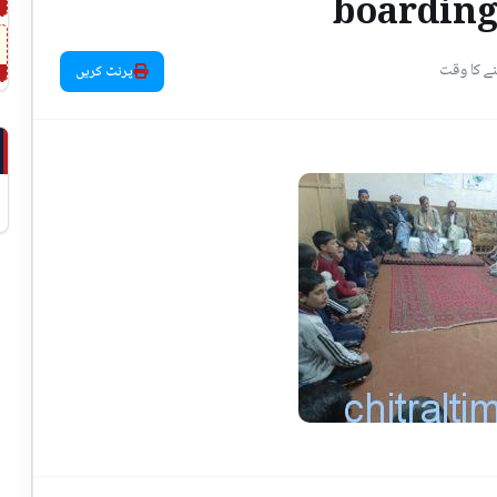
boarding
پرنٹ کریں