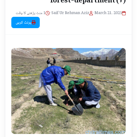
1 منٹ پڑھنے کا وقت
•
Saif Ur Rehman Aziz
•
March 21, 2025
پرنٹ کریں