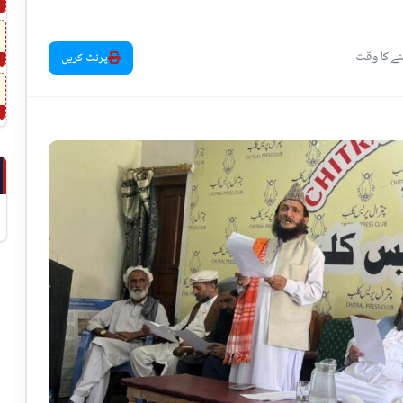
پرنٹ کریں