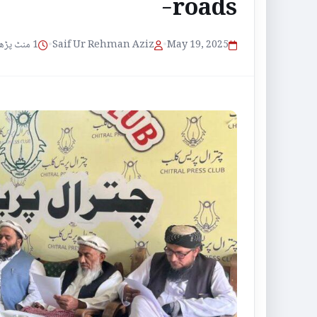
roads-
1 منٹ پڑھنے کا وقت
•
Saif Ur Rehman Aziz
•
May 19, 2025