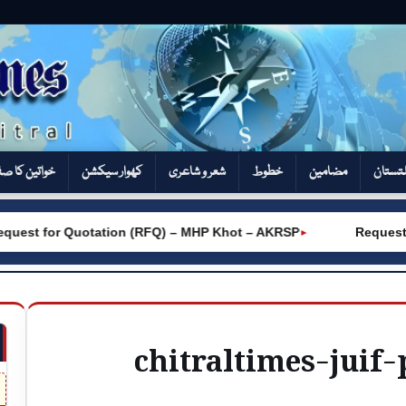
تستان
مضامین
خطوط
شعر و شاعری
کھوار سیکشن‎
خواتین کا ص
est for Quotation (RFQ) – MHP Khot – AKRSP
Request fo
►
chitraltimes-juif