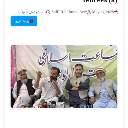
1 منٹ پڑھنے کا وقت
•
Saif Ur Rehman Aziz
•
May 17, 2025
پرنٹ کریں