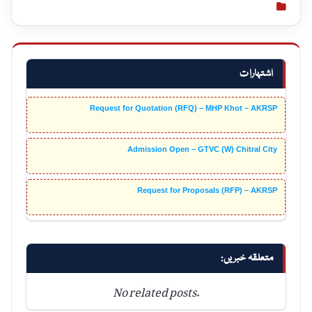
اشتہارات
Request for Quotation (RFQ) – MHP Khot – AKRSP
Admission Open – GTVC (W) Chitral City
Request for Proposals (RFP) – AKRSP
متعلقہ خبریں:
No related posts.