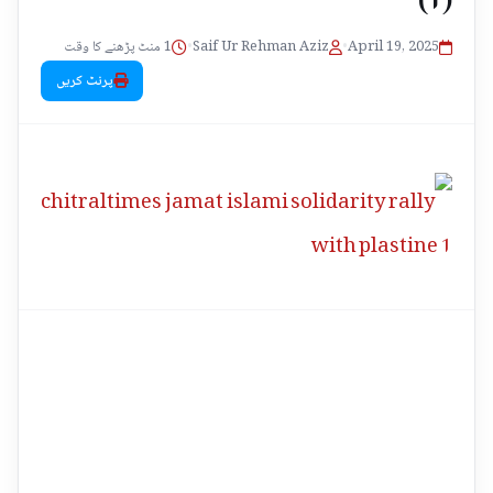
1 منٹ پڑھنے کا وقت
•
Saif Ur Rehman Aziz
•
April 19, 2025
پرنٹ کریں