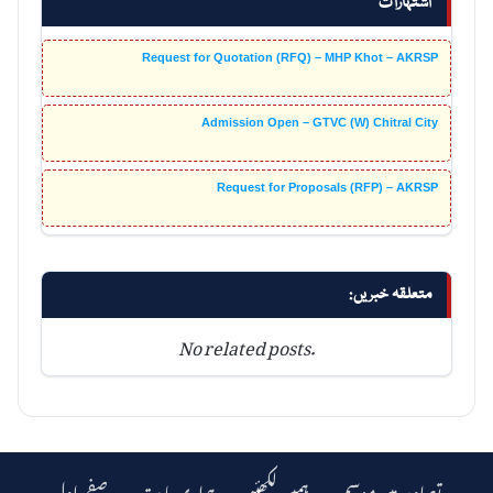
اشتہارات
Request for Quotation (RFQ) – MHP Khot – AKRSP
Admission Open – GTVC (W) Chitral City
Request for Proposals (RFP) – AKRSP
متعلقہ خبریں:
No related posts.
تصاویر میں موسم
ہمیں لکھئیے
ہماری بابت
صفحہ اول