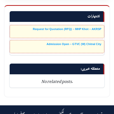
اشتہارات
Request for Quotation (RFQ) – MHP Khot – AKRSP
Admission Open – GTVC (W) Chitral City
متعلقہ خبریں:
No related posts.