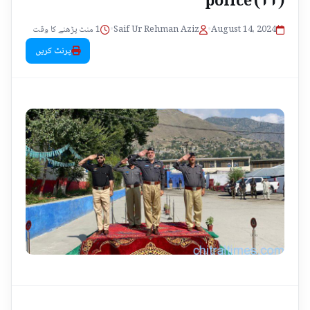
1 منٹ پڑھنے کا وقت
•
Saif Ur Rehman Aziz
•
August 14, 2024
پرنٹ کریں