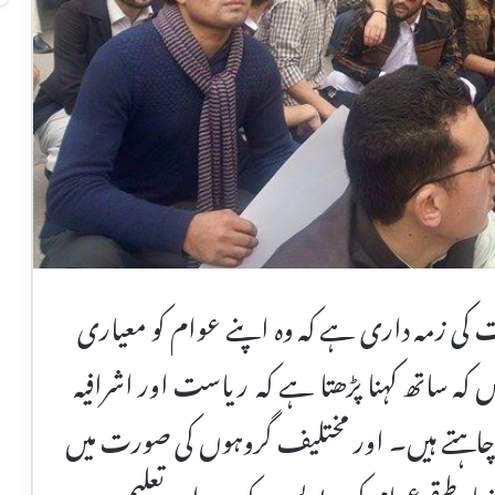
است کی زمہ داری ہے کہ وہ اپنے عوام کو معیاری
کہ ساتھ کہنا پڑھتا ہے کہ ریاست اور اشرافیہ
 چاہتے ہیں۔ اور مختلیف گروہوں کی صورت میں
د طبقے عوام کو بے بس ، کمزور، اور تعلیم و