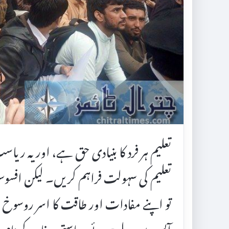
تعلیم ہر فرد کا بنیادی حق ہے، اور یہ ری
تعلیم کی سہولت فراہم کریں۔ لیکن افسوس 
تو اپنے مفادات اور طاقت کا اسر روسوخ
آپس میں ملے ہوئے ریاستی مفاد کے نام نہا