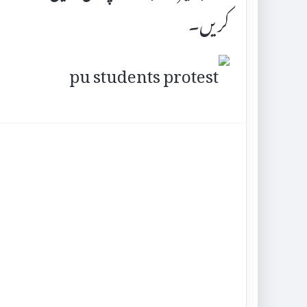
کریں۔