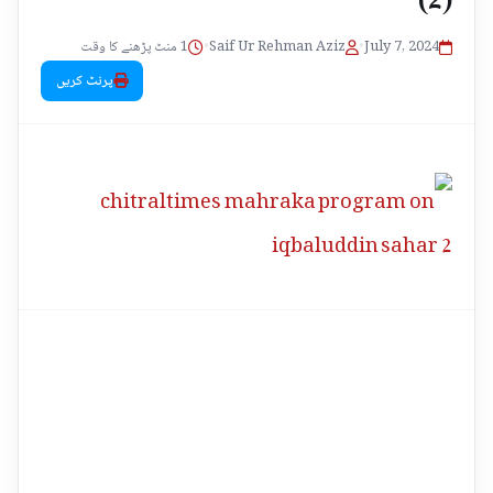
1 منٹ پڑھنے کا وقت
•
Saif Ur Rehman Aziz
•
July 7, 2024
پرنٹ کریں