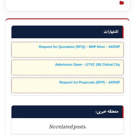
اشتہارات
Request for Quotation (RFQ) – MHP Khot – AKRSP
Admission Open – GTVC (W) Chitral City
Request for Proposals (RFP) – AKRSP
متعلقہ خبریں:
No related posts.