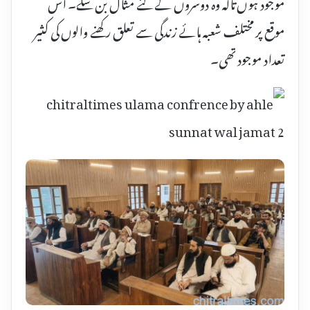
موجود ہوں تاکہ وہ دوسروں کے لئے مثال بن سکے۔ اس
موقع پر مختلف شعبہ ہائے زندگی سے تعلق رکھنے والوں کی کثیر
تعداد موجود تھی۔