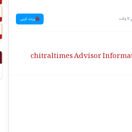
پرنٹ کریں