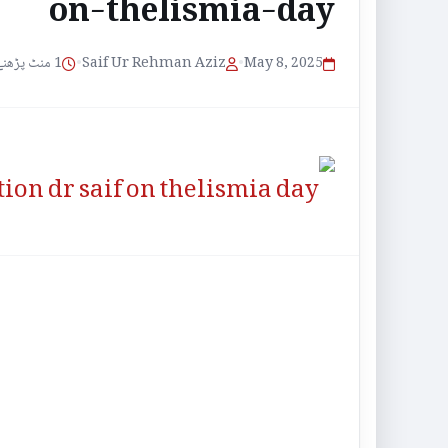
on-thelismia-day
1 منٹ پڑھنے کا وقت
•
Saif Ur Rehman Aziz
•
May 8, 2025