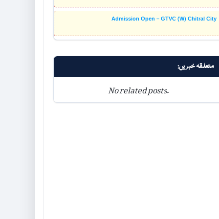
Admission Open – GTVC (W) Chitral City
متعلقہ خبریں:
No related posts.