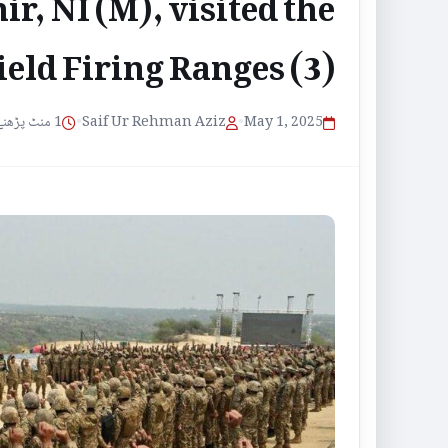
, NI (M), visited the
Field Firing Ranges (3)
1 منٹ پڑھنے کا وقت
•
Saif Ur Rehman Aziz
•
May 1, 2025