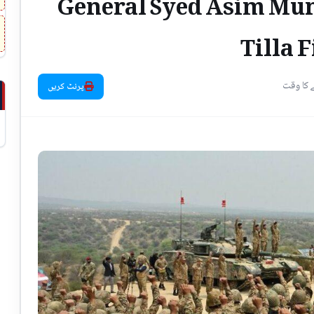
General Syed Asim Munir
Tilla 
پرنٹ کریں