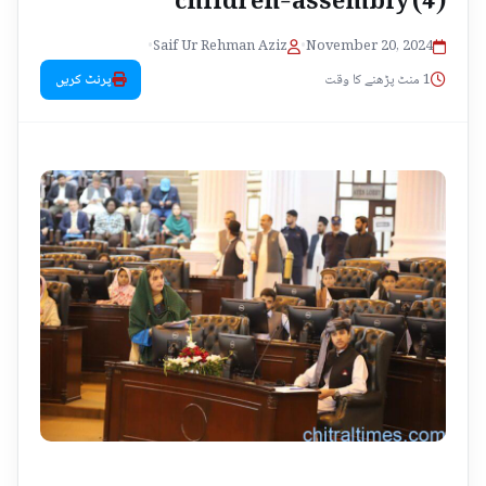
•
Saif Ur Rehman Aziz
•
November 20, 2024
1 منٹ پڑھنے کا وقت
پرنٹ کریں