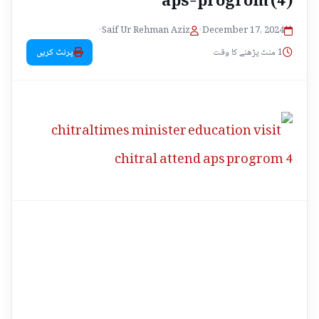
•
Saif Ur Rehman Aziz
•
December 17, 2024
1 منٹ پڑھنے کا وقت
پرنٹ کریں