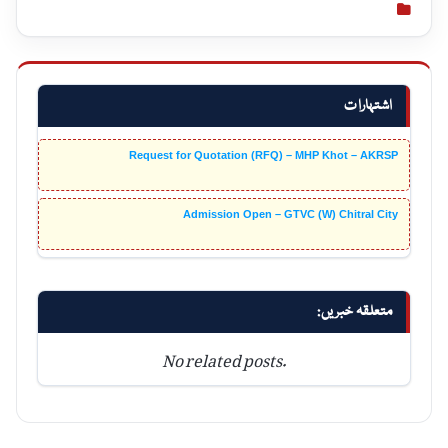
اشتہارات
Request for Quotation (RFQ) – MHP Khot – AKRSP
Admission Open – GTVC (W) Chitral City
متعلقہ خبریں:
No related posts.