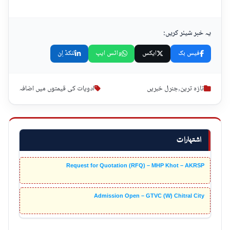
یہ خبر شیئر کریں:
فیس بک
ایکس
واٹس ایپ
لنکڈ اِن
تازہ ترین
,
جنرل خبریں
ادویات کی قیمتوں میں اضافہ
اشتہارات
Request for Quotation (RFQ) – MHP Khot – AKRSP
Admission Open – GTVC (W) Chitral City