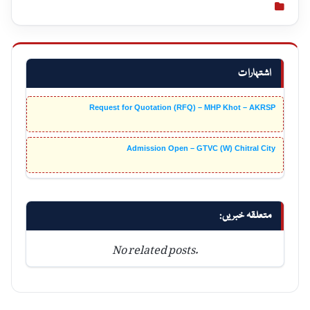
اشتہارات
Request for Quotation (RFQ) – MHP Khot – AKRSP
Admission Open – GTVC (W) Chitral City
متعلقہ خبریں:
No related posts.