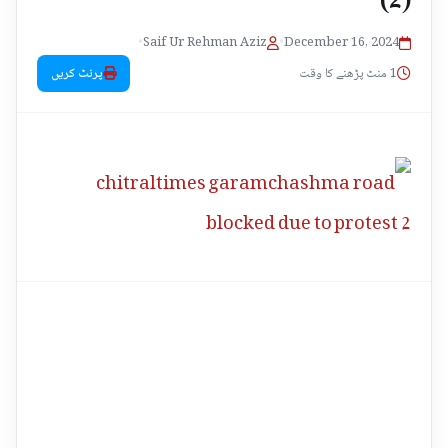
•
Saif Ur Rehman Aziz
•
December 16, 2024
1 منٹ پڑھنے کا وقت
پرنٹ کریں