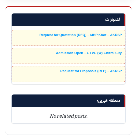
اشتہارات
Request for Quotation (RFQ) – MHP Khot – AKRSP
Admission Open – GTVC (W) Chitral City
Request for Proposals (RFP) – AKRSP
متعلقہ خبریں:
No related posts.