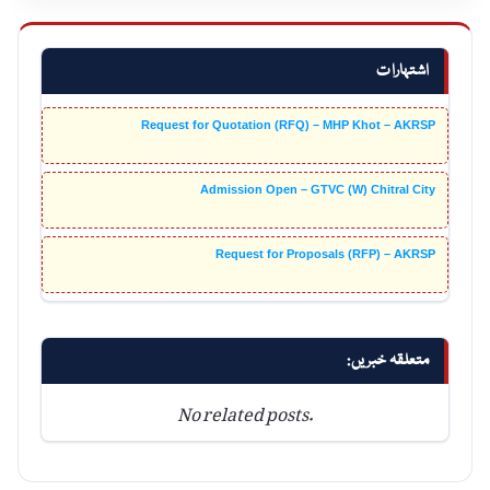
اشتہارات
Request for Quotation (RFQ) – MHP Khot – AKRSP
Admission Open – GTVC (W) Chitral City
Request for Proposals (RFP) – AKRSP
متعلقہ خبریں:
No related posts.