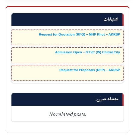
اشتہارات
Request for Quotation (RFQ) – MHP Khot – AKRSP
Admission Open – GTVC (W) Chitral City
Request for Proposals (RFP) – AKRSP
متعلقہ خبریں:
No related posts.