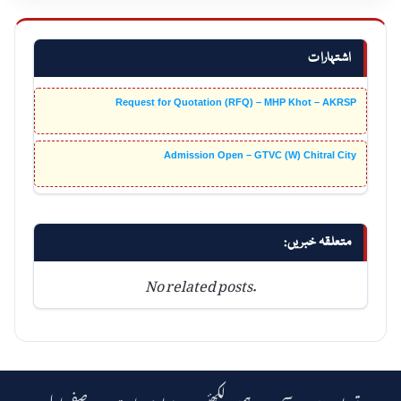
اشتہارات
Request for Quotation (RFQ) – MHP Khot – AKRSP
Admission Open – GTVC (W) Chitral City
متعلقہ خبریں:
No related posts.