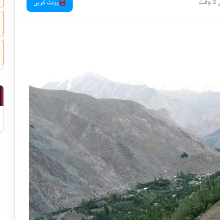
پرنٹ کریں