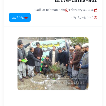
•
Saif Ur Rehman Aziz
•
February 22, 2022
1 منٹ پڑھنے کا وقت
پرنٹ کریں