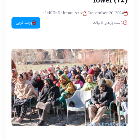
•
Saif Ur Rehman Aziz
•
December 20, 2024
1 منٹ پڑھنے کا وقت
پرنٹ کریں