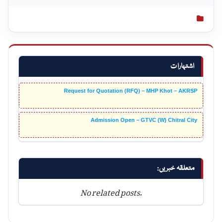
اشتہارات
Request for Quotation (RFQ) – MHP Khot – AKRSP
Admission Open – GTVC (W) Chitral City
متعلقہ خبریں:
No related posts.