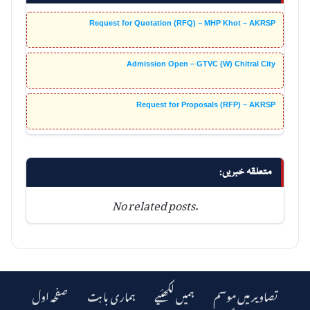
Request for Quotation (RFQ) – MHP Khot – AKRSP
Admission Open – GTVC (W) Chitral City
Request for Proposals (RFP) – AKRSP
متعلقہ خبریں:
No related posts.
تصاویر میں موسم
ہمیں لکھئیے
ہماری بابت
صفحہ اول