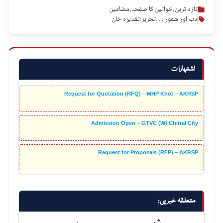
تازہ ترین
,
خواتین کا صفحہ
,
مضامین
ادب اور شعور .....تحریر:تقدیرہ خان
اشتہارات
Request for Quotation (RFQ) – MHP Khot – AKRSP
Admission Open – GTVC (W) Chitral City
Request for Proposals (RFP) – AKRSP
متعلقہ خبریں: