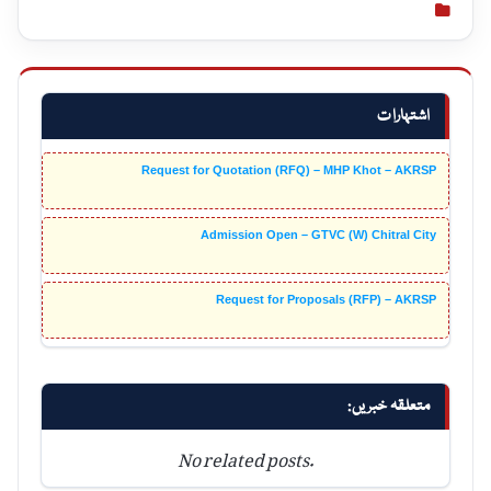
اشتہارات
Request for Quotation (RFQ) – MHP Khot – AKRSP
Admission Open – GTVC (W) Chitral City
Request for Proposals (RFP) – AKRSP
متعلقہ خبریں:
No related posts.