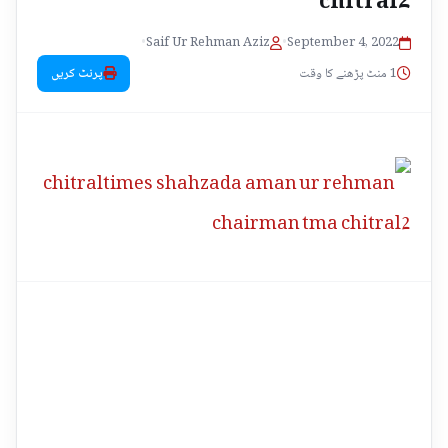
•
Saif Ur Rehman Aziz
•
September 4, 2022
1 منٹ پڑھنے کا وقت
پرنٹ کریں