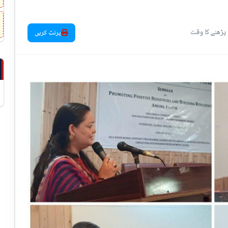
پرنٹ کریں