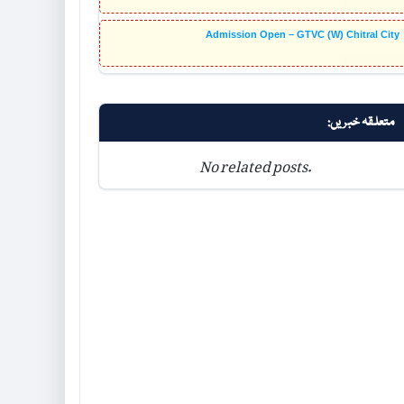
Admission Open – GTVC (W) Chitral City
متعلقہ خبریں:
No related posts.