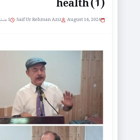
health (1)
1 منٹ پڑھنے کا وقت
•
Saif Ur Rehman Aziz
•
August 14, 2024