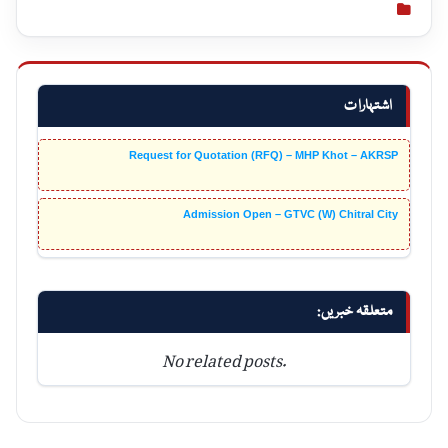
اشتہارات
Request for Quotation (RFQ) – MHP Khot – AKRSP
Admission Open – GTVC (W) Chitral City
متعلقہ خبریں:
No related posts.