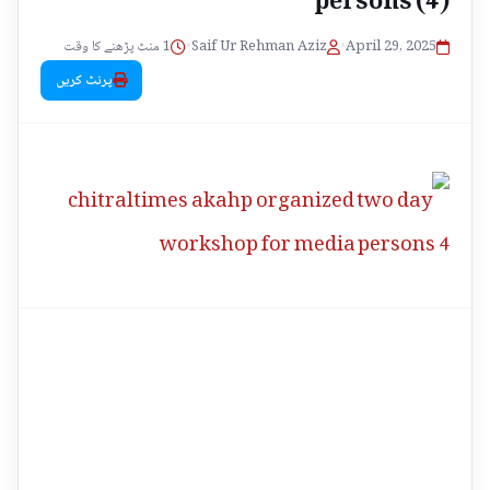
1 منٹ پڑھنے کا وقت
•
Saif Ur Rehman Aziz
•
April 29, 2025
پرنٹ کریں